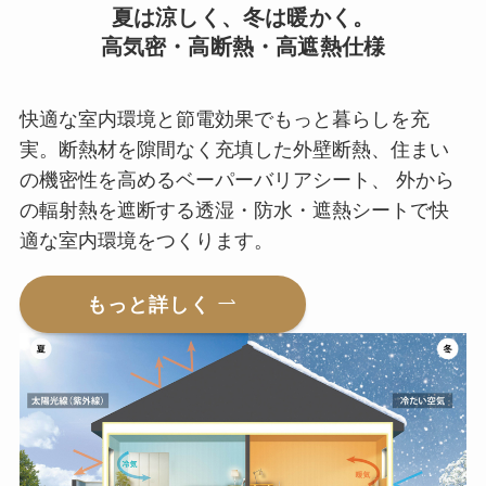
夏は涼しく、冬は暖かく。
高気密・高断熱・高遮熱仕様
快適な室内環境と節電効果でもっと暮らしを充
実。断熱材を隙間なく充填した外壁断熱、住まい
の機密性を高めるベーパーバリアシート、 外から
の輻射熱を遮断する透湿・防水・遮熱シートで快
適な室内環境をつくります。
もっと詳しく