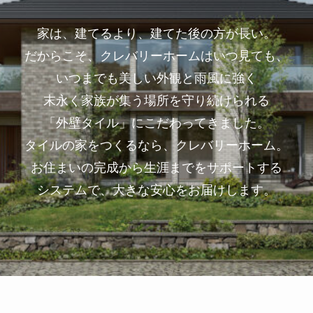
家は、建てるより、建てた後の方が長い。
だからこそ、クレバリーホームはいつ見ても、
いつまでも美しい外観と雨風に強く
末永く家族が集う場所を守り続けられる
「外壁タイル」にこだわってきました。
タイルの家をつくるなら、クレバリーホーム。
お住まいの完成から生涯までをサポートする
システムで、大きな安心をお届けします。