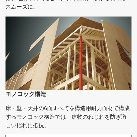
スムーズに。
モノコック構造
床・壁・天井の6面すべてを構造用耐力面材で構成
するモノコック構造では、建物のねじれを防ぎ激
しい揺れに抵抗。