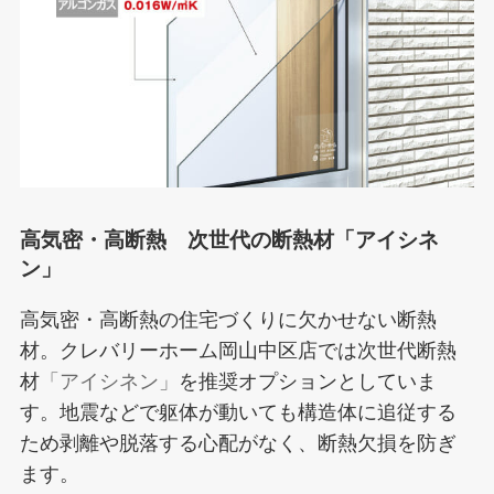
高気密・高断熱 次世代の断熱材
「アイシネ
ン」
高気密・高断熱の住宅づくりに欠かせない断熱
材。クレバリーホーム岡山中区店では次世代断熱
材
「アイシネン」
を推奨オプションとしていま
す。地震などで躯体が動いても構造体に追従する
ため剥離や脱落する心配がなく、断熱欠損を防ぎ
ます。