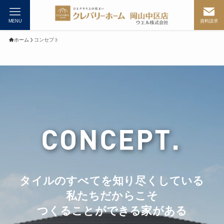
MENU
資料請求
ホーム
コンセプト
タイルのすべてを知り尽くしている
私たちだからこそ
つくることができる家がある