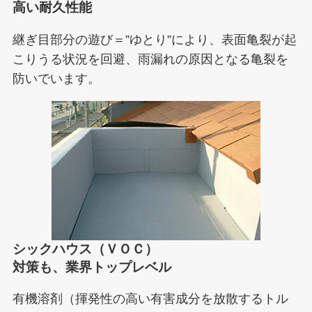
高い耐久性能
継ぎ目部分の遊び＝”ゆとり”により、表面亀裂が起
こりうる状況を回避、雨漏れの原因となる亀裂を
防いでいます。
シックハウス（ＶＯＣ）
対策も、業界トップレベル
有機溶剤（揮発性の高い有害成分を放散するトル