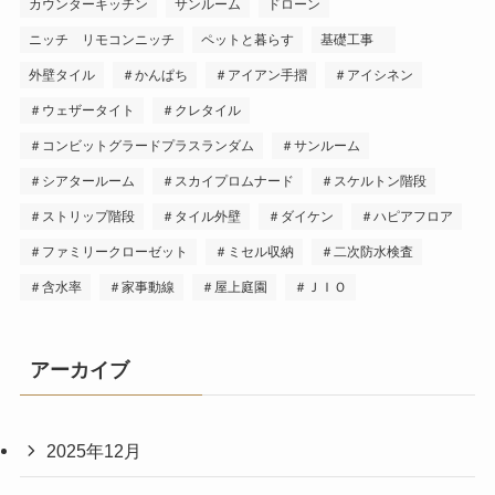
カウンターキッチン
サンルーム
ドローン
ニッチ リモコンニッチ
ペットと暮らす
基礎工事
外壁タイル
＃かんぱち
＃アイアン手摺
＃アイシネン
＃ウェザータイト
＃クレタイル
＃コンビットグラードプラスランダム
＃サンルーム
＃シアタールーム
＃スカイプロムナード
＃スケルトン階段
＃ストリップ階段
＃タイル外壁
＃ダイケン
＃ハピアフロア
＃ファミリークローゼット
＃ミセル収納
＃二次防水検査
＃含水率
＃家事動線
＃屋上庭園
＃ＪＩＯ
アーカイブ
2025年12月