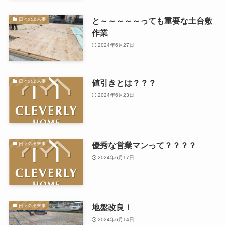
と～～～～～っても重要な土台敷
日々の出来事
作業
2024年6月27日
値引きとは？？？
日々の出来事
2024年6月23日
優秀な営業マンって？？？？
日々の出来事
2024年6月17日
地盤改良！
日々の出来事
2024年6月14日