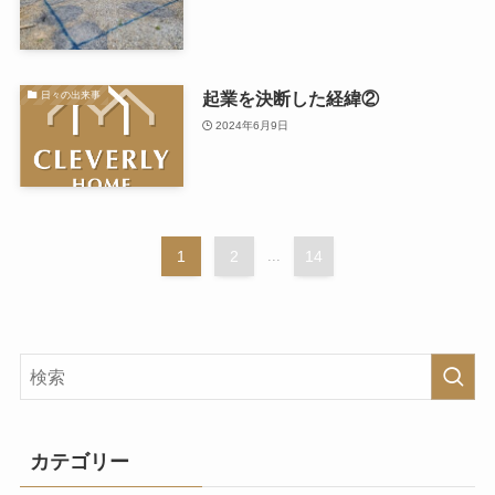
起業を決断した経緯②
日々の出来事
2024年6月9日
1
2
...
14
カテゴリー