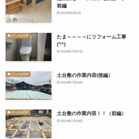
前編
2024年8月1日
たま～～～～にリフォーム工事
日々の出来事
(^^)
2024年7月27日
土台敷の作業内容(後編）
日々の出来事
2024年7月24日
土台敷の作業内容！！（前編）
日々の出来事
2024年7月19日