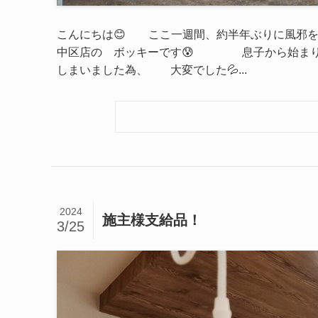
こんにちは😊 ここ一週間、約半年ぶりに風邪
中区店の ボッキーです😰 息子から始まり
しまいました為、 大変でした💦...
2024
施主様支給品！
3/25