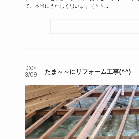
て、本当にうれしく思います（＾＾...
2024
たま～～にリフォーム工事(^^)
3/09