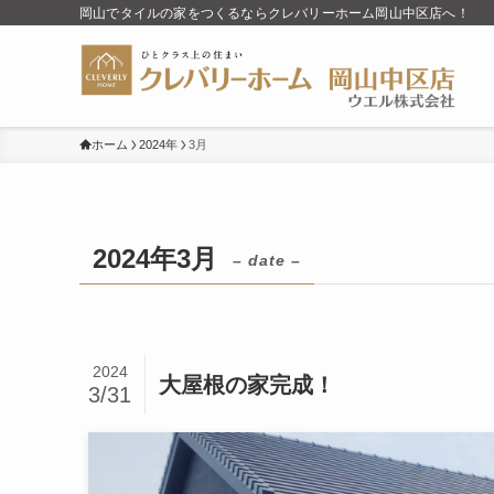
岡山でタイルの家をつくるならクレバリーホーム岡山中区店へ！
ホーム
2024年
3月
2024年3月
– date –
2024
大屋根の家完成！
3/31