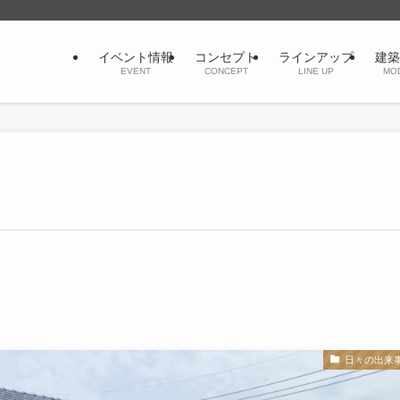
イベント情報
コンセプト
ラインアップ
建築
EVENT
CONCEPT
LINE UP
MO
日々の出来