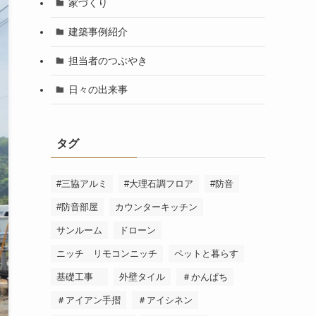
家づくり
建築事例紹介
担当者のつぶやき
日々の出来事
タグ
#三協アルミ
#大理石調フロア
#防音
#防音部屋
カウンターキッチン
サンルーム
ドローン
ニッチ リモコンニッチ
ペットと暮らす
基礎工事
外壁タイル
＃かんぱち
＃アイアン手摺
＃アイシネン