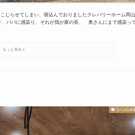
をこじらせてしまい、寝込んでおりましたクレバリーホーム岡
、パパに感染り、それが我が家の長、 奥さんにまで感染っ
日々の出来