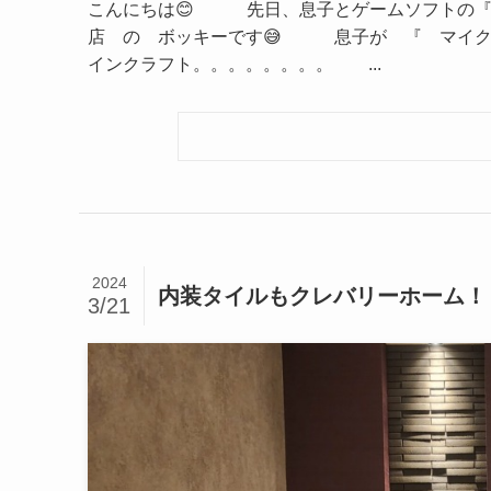
こんにちは😊 先日、息子とゲームソフトの『
店 の ボッキーです😅 息子が 『 マイク
インクラフト。。。。。。。。 ...
2024
内装タイルもクレバリーホーム！
3/21