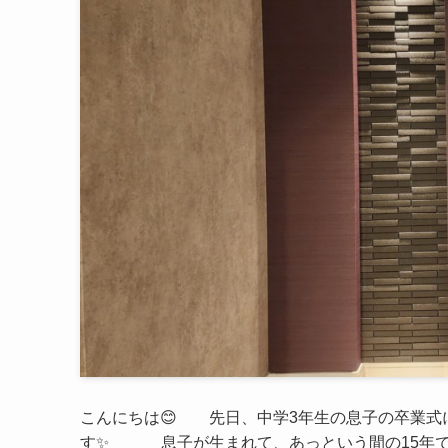
こんにちは😊 先日、中学3年生の息子の卒業式
す✨ 息子が生まれて、あっという間の15年でした