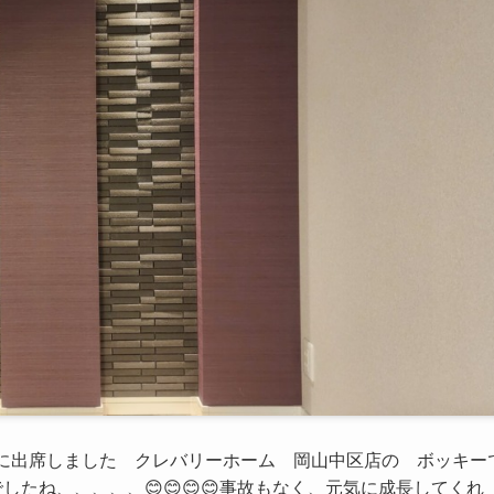
に出席しました クレバリーホーム 岡山中区店の ボッキー
ね、、、、、😊😊😊😊事故もなく、元気に成長してくれ