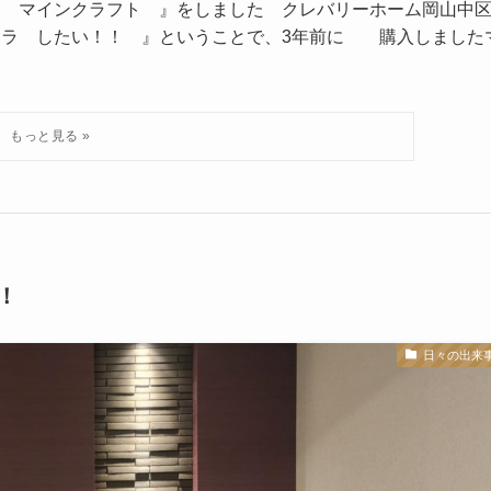
 マインクラフト 』をしました クレバリーホーム岡山中
ラ したい！！ 』ということで、3年前に 購入しました
！
日々の出来