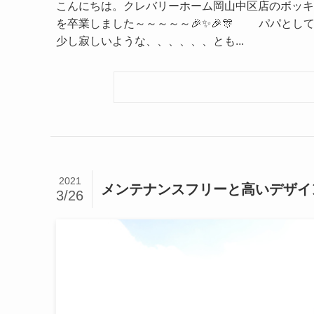
こんにちは。クレバリーホーム岡山中区店のボッキ
を卒業しました～～～～～🎉✨🎉🎊 パパと
少し寂しいような、、、、、、とも...
2021
メンテナンスフリーと高いデザイ
3/26