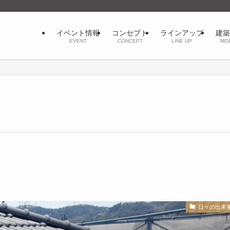
イベント情報
コンセプト
ラインアップ
建築
EVENT
CONCEPT
LINE UP
MO
日々の出来