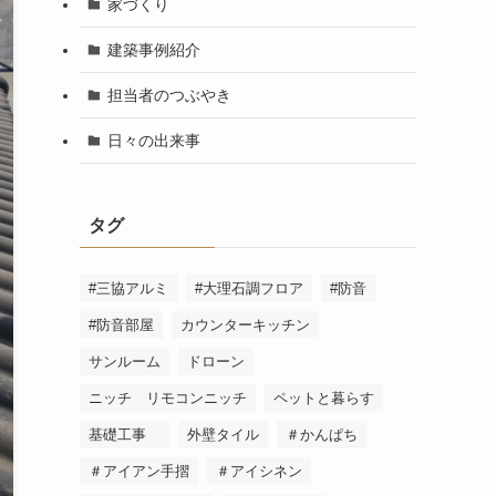
家づくり
建築事例紹介
担当者のつぶやき
日々の出来事
タグ
#三協アルミ
#大理石調フロア
#防音
#防音部屋
カウンターキッチン
サンルーム
ドローン
ニッチ リモコンニッチ
ペットと暮らす
基礎工事
外壁タイル
＃かんぱち
＃アイアン手摺
＃アイシネン