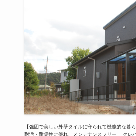
【強固で美しい外壁タイルに守られて機能的な暮ら
耐汚・耐傷性に優れ、メンテナンスフリー クレバ