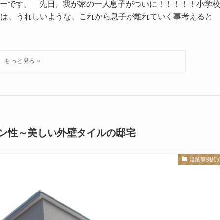
ーです。 先日、我が家の一人息子がついに！！！！！小学校
しては、うれしいような、これから息子が離れていく事考える
ン性～美しい外壁タイルの邸宅
建築事例紹