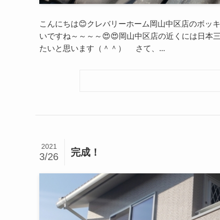
こんにちは😊クレバリーホーム岡山中区店のボッキ
いですね～～～～😍😍岡山中区店の近くには日
たいと思います（＾＾） さて、...
2021
完成！
3/26