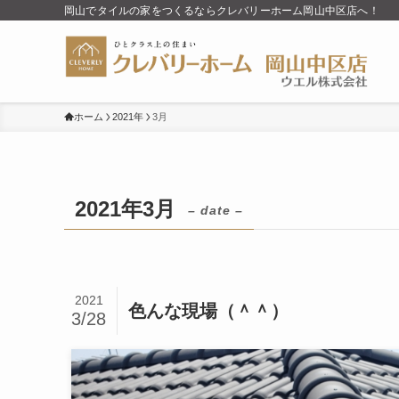
岡山でタイルの家をつくるならクレバリーホーム岡山中区店へ！
ホーム
2021年
3月
2021年3月
– date –
2021
色んな現場（＾＾）
3/28