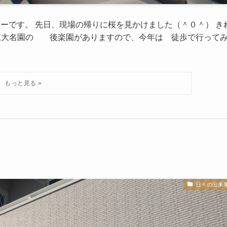
ーです。 先日、現場の帰りに桜を見かけました（＾０＾） き
本三大名園の 後楽園がありますので、今年は 徒歩で行って
日々の出来