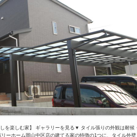
しを楽しむ家】 ギャラリーを見る▼ タイル張りの外観は耐候
リーホーム岡山中区店の建てる家の特徴の1つに、タイル外壁