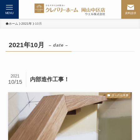
MENU
資料請求
ホーム
2021年
10月
2021年10月
– date –
2021
内部造作工事！
10/15
日々の出来事