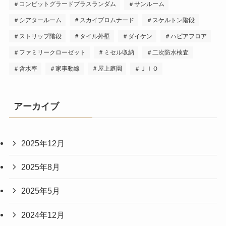
＃コンビットグラードプラスランダム
＃サンルーム
＃シアタールーム
＃スカイプロムナード
＃スケルトン階段
＃ストリップ階段
＃タイル外壁
＃ダイケン
＃ハピアフロア
＃ファミリークローゼット
＃ミセル収納
＃二次防水検査
＃含水率
＃家事動線
＃屋上庭園
＃ＪＩＯ
アーカイブ
2025年12月
2025年8月
2025年5月
2024年12月