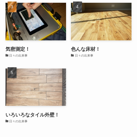
気密測定！
色んな床材！
日々の出来事
日々の出来事
いろいろなタイル外壁！
日々の出来事