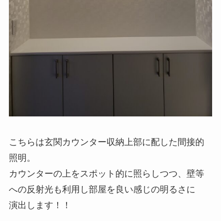
こちらは玄関カウンター収納上部に配した間接的
照明。
カウンターの上をスポット的に照らしつつ、壁等
への反射光も利用し部屋を良い感じの明るさに
演出します！！