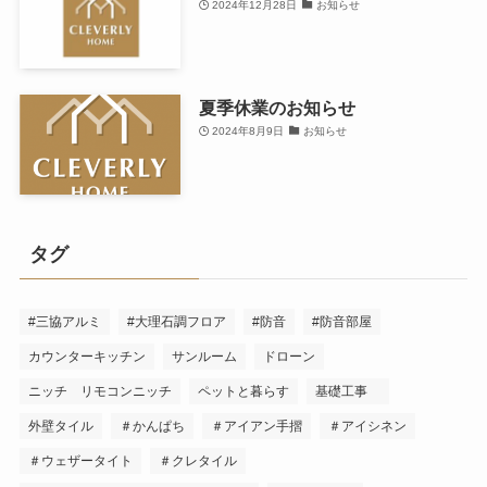
2024年12月28日
お知らせ
夏季休業のお知らせ
2024年8月9日
お知らせ
タグ
#三協アルミ
#大理石調フロア
#防音
#防音部屋
カウンターキッチン
サンルーム
ドローン
ニッチ リモコンニッチ
ペットと暮らす
基礎工事
外壁タイル
＃かんぱち
＃アイアン手摺
＃アイシネン
＃ウェザータイト
＃クレタイル