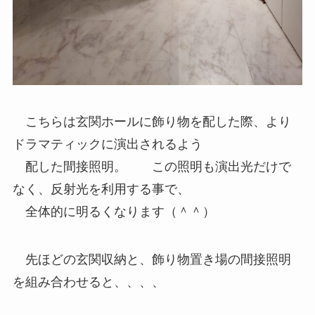
こちらは玄関ホールに飾り物を配した際、より
ドラマティックに演出されるよう
配した間接照明。 この照明も演出光だけで
なく、反射光を利用する事で、
全体的に明るくなります（＾＾）
先ほどの玄関収納と、飾り物置き場の間接照明
を組み合わせると、、、、