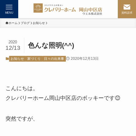
MENU
資料請求
ホーム
ブログ
お知らせ
2020
色んな照明(^^)
12/13
2020年12月13日
お知らせ
家づくり
日々の出来事
こんにちは。
クレバリーホーム岡山中区店のボッキーです😊
突然ですが、