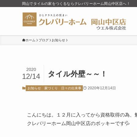
岡山でタイルの家をつくるならクレバリーホーム岡山中区店へ！
ホーム
ブログ
お知らせ
2020
タイル外壁～～！
12/14
2020年12月14日
お知らせ
家づくり
日々の出来事
こんにちは。１２月に入ってから資格取得の為、
クレバリーホーム岡山中区店のボッキーです💦