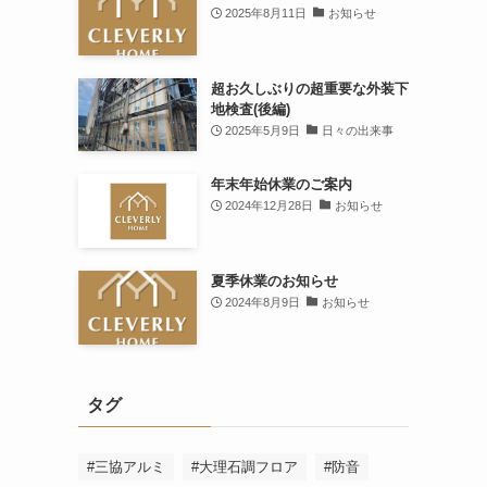
2025年8月11日
お知らせ
超お久しぶりの超重要な外装下
地検査(後編)
2025年5月9日
日々の出来事
年末年始休業のご案内
2024年12月28日
お知らせ
夏季休業のお知らせ
2024年8月9日
お知らせ
タグ
#三協アルミ
#大理石調フロア
#防音