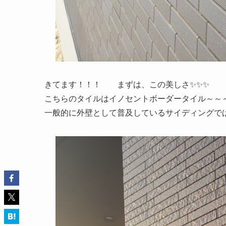
きてます！！！ まずは、この美しさ✨✨✨
こちらのタイルはイノセントボーダータイル～～
一般的に外壁として普及しているサイディングでは