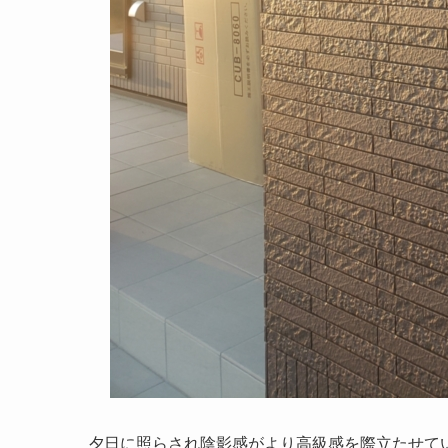
夕日に照らされ陰影感がより高級感を際立たせてい