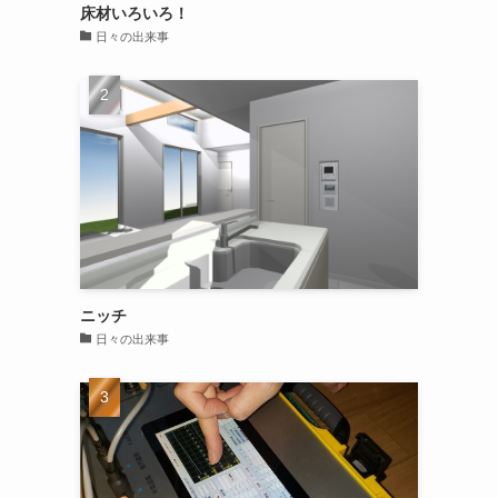
床材いろいろ！
日々の出来事
ニッチ
日々の出来事