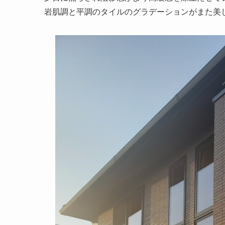
岩肌調と平調のタイルのグラデーションがまた美しい