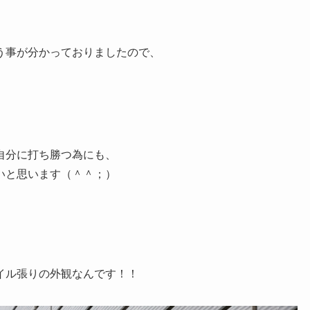
う事が分かっておりましたので、
分に打ち勝つ為にも、
と思います（＾＾；）
イル張りの外観なんです！！