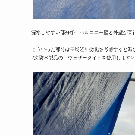
漏水しやすい部分① バルコニー壁と外壁が直
こういった部分は長期経年劣化を考慮すると漏
2次防水製品の ウェザータイトを使用します