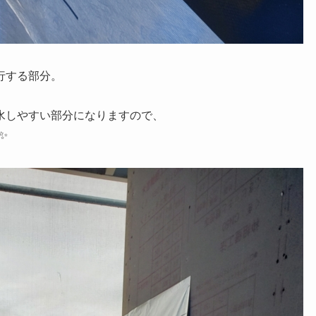
行する部分。
水しやすい部分になりますので、
✨✨