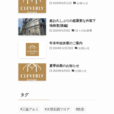
2025年8月11日
お知らせ
超お久しぶりの超重要な外装下
地検査(後編)
2025年5月9日
日々の出来事
年末年始休業のご案内
2024年12月28日
お知らせ
夏季休業のお知らせ
2024年8月9日
お知らせ
タグ
#三協アルミ
#大理石調フロア
#防音