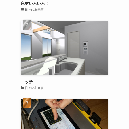
床材いろいろ！
日々の出来事
ニッチ
日々の出来事