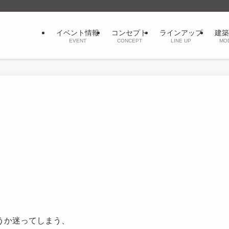
イベント情報
コンセプト
ラインアップ
建築
EVENT
CONCEPT
LINE UP
MO
か迷ってしまう、