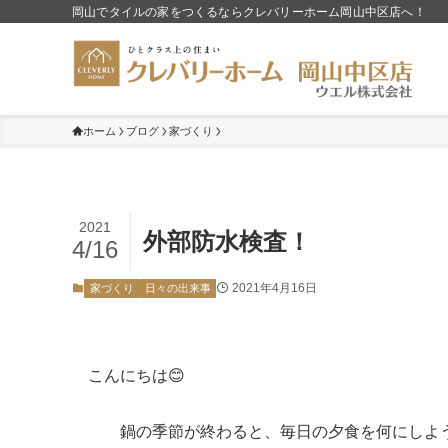
岡山でタイルの家をつくるならクレバリーホーム岡山中区店へ！
ホーム
ブログ
家づくり
2021
外部防水検査！
4/16
2021年4月16日
家づくり
日々の出来事
こんにちは😊
鍋の季節が終わると、毎日の夕食を何にしよう