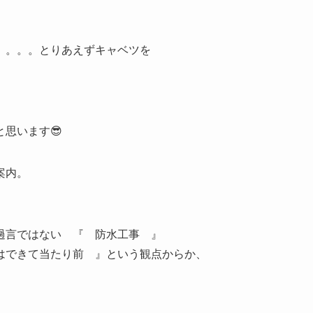
。。。。とりあえずキャベツを
に
思います😎
ご案内。
過言ではない 『 防水工事 』
はできて当たり前 』という観点からか、