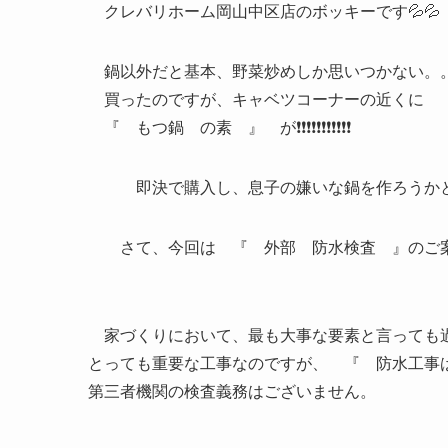
クレバリホーム岡山中区店のボッキーです💦💦
鍋以外だと基本、野菜炒めしか思いつかない。
買ったのですが、キャベツコーナーの近く
『 もつ鍋 の素 』 が❗❗❗❗❗❗❗❗❗❗❗
即決で購入し、息子の嫌いな鍋を作ろうかと
さて、今回は 『 外部 防水検査 』の
家づくりにおいて、最も大事な要素と言っても
とっても重要な工事なのですが、 『 防水工事
第三者機関の検査義務はございません。