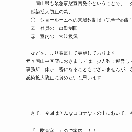
岡山県も緊急事態宣言発令ということで、 ク
感染拡大防止の為、
① ショールームへの来場数制限（完全予約制
② 社員の 出勤制限
③ 室内の 常時換気
などを、より徹底して実施しております
元々岡山中区店におきましては、少人数で運営し
事務所自体が 密になることもございませんが、
感染拡大防止に努めたいと思います。
さて、今回はそんなコロナな世の中において
『 防音室 』のご案内！！！！