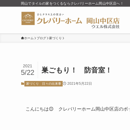
岡山でタイルの家をつくるならクレバリーホーム岡山中区店へ！
ホーム
ブログ
家づくり
2021
巣ごもり！ 防音室！
5/22
2021年5月22日
家づくり
日々の出来事
こんにちは😊 クレバリーホーム岡山中区店のボ