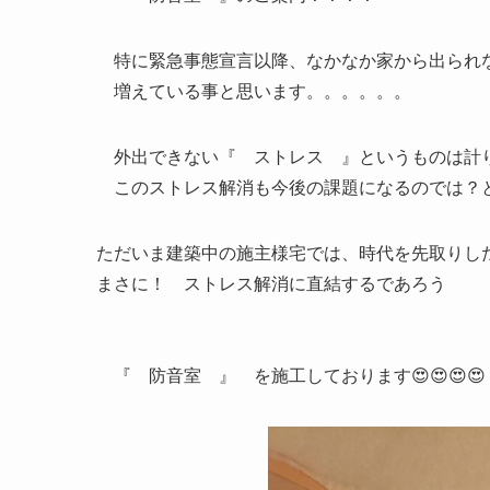
特に緊急事態宣言以降、なかなか家から出られ
増えている事と思います。。。。。。
外出できない『 ストレス 』というものは計
このストレス解消も今後の課題になるのでは？
ただいま建築中の施主様宅では、時代を先取りし
まさに！ ストレス解消に直結するであろう
『 防音室 』 を施工しております😍😍😍😍