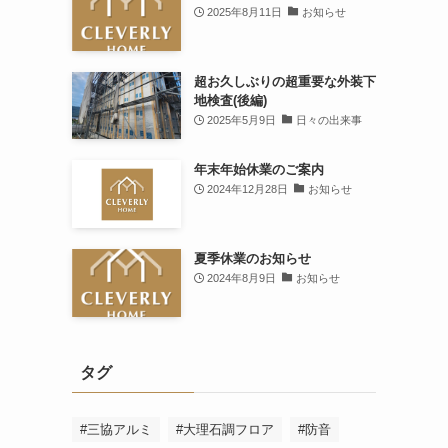
2025年8月11日
お知らせ
超お久しぶりの超重要な外装下
地検査(後編)
2025年5月9日
日々の出来事
年末年始休業のご案内
2024年12月28日
お知らせ
夏季休業のお知らせ
2024年8月9日
お知らせ
タグ
#三協アルミ
#大理石調フロア
#防音