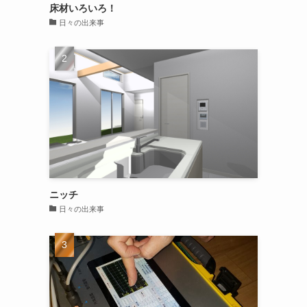
床材いろいろ！
日々の出来事
ニッチ
日々の出来事