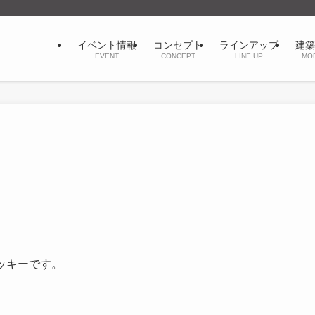
イベント情報
コンセプト
ラインアップ
建築
EVENT
CONCEPT
LINE UP
MO
ッキーです。