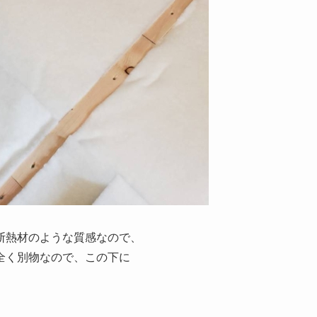
熱材のような質感なので、
全く別物なので、この下に