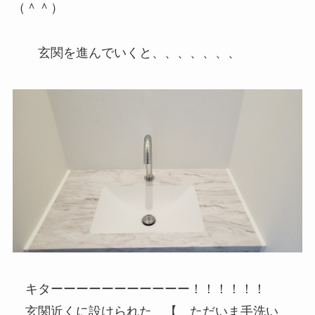
（＾＾）
玄関を進んでいくと、、、、、、、
キターーーーーーーーーーー！！！！！！
玄関近くに設けられた 【 ただいま手洗い