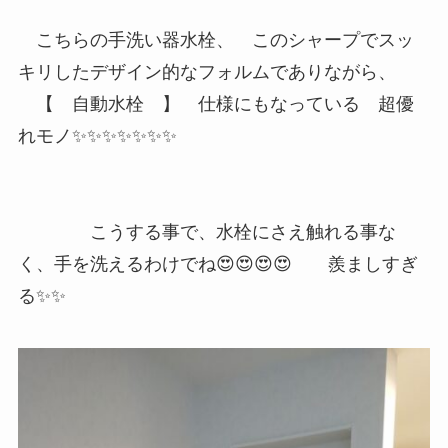
こちらの手洗い器水栓、 このシャープでスッ
キリしたデザイン的なフォルムでありながら、
【 自動水栓 】 仕様にもなっている 超優
れモノ✨✨✨✨✨✨✨
こうする事で、水栓にさえ触れる事な
く、手を洗えるわけでね😍😍😍😍 羨ましすぎ
る✨✨