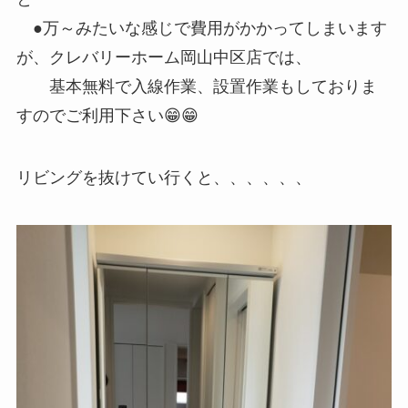
●万～みたいな感じで費用がかかってしまいます
が、クレバリーホーム岡山中区店では、
基本無料で入線作業、設置作業もしておりま
すのでご利用下さい😁😁
リビングを抜けてい行くと、、、、、、