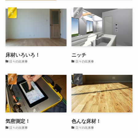
床材いろいろ！
ニッチ
日々の出来事
日々の出来事
気密測定！
色んな床材！
日々の出来事
日々の出来事