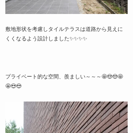
敷地形状を考慮しタイルテラスは道路から見えに
くくなるよう設計しました✨✨✨✨
プライベート的な空間、羨ましい～～～🤩😍😍🤩
🤩😍😍