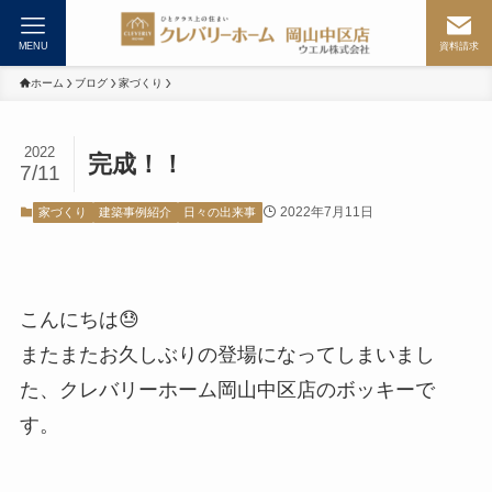
MENU
資料請求
ホーム
ブログ
家づくり
2022
完成！！
7/11
2022年7月11日
家づくり
建築事例紹介
日々の出来事
こんにちは😓
またまたお久しぶりの登場になってしまいまし
た、クレバリーホーム岡山中区店のボッキーで
す。