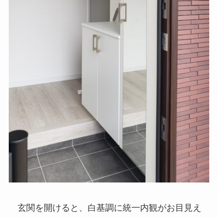
玄関を開けると、白基調に統一内観がお目見え