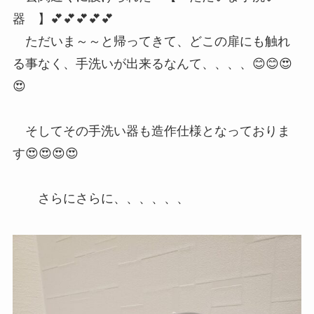
器 】💕💕💕💕💕
ただいま～～と帰ってきて、どこの扉にも触れ
る事なく、手洗いが出来るなんて、、、、😊😊😍
😍
そしてその手洗い器も造作仕様となっておりま
す😍😍😍😍
さらにさらに、、、、、、