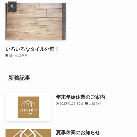
いろいろなタイル外壁！
日々の出来事
新着記事
年末年始休業のご案内
2025年12月30日
お知らせ
夏季休業のお知らせ