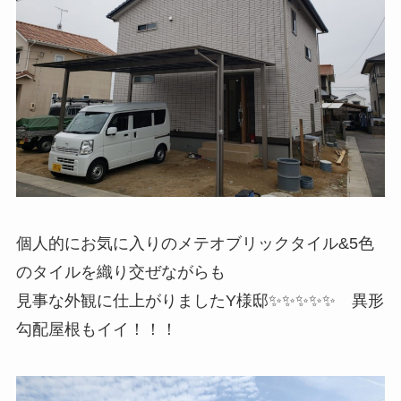
個人的にお気に入りのメテオブリックタイル&5色
のタイルを織り交ぜながらも
見事な外観に仕上がりましたY様邸✨✨✨✨✨ 異形
勾配屋根もイイ！！！