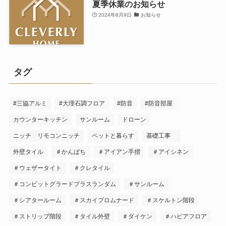
夏季休業のお知らせ
2024年8月9日
お知らせ
タグ
#三協アルミ
#大理石調フロア
#防音
#防音部屋
カウンターキッチン
サンルーム
ドローン
ニッチ リモコンニッチ
ペットと暮らす
基礎工事
外壁タイル
＃かんぱち
＃アイアン手摺
＃アイシネン
＃ウェザータイト
＃クレタイル
＃コンビットグラードプラスランダム
＃サンルーム
＃シアタールーム
＃スカイプロムナード
＃スケルトン階段
＃ストリップ階段
＃タイル外壁
＃ダイケン
＃ハピアフロア