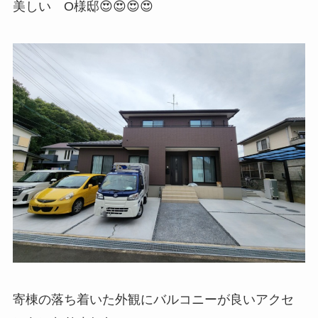
美しい O様邸😍😍😍😍
寄棟の落ち着いた外観にバルコニーが良いアクセ