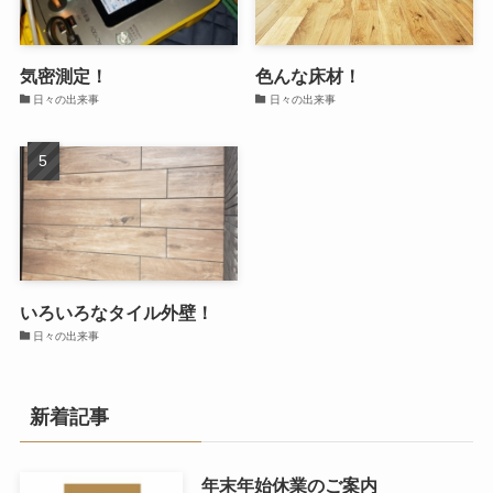
気密測定！
色んな床材！
日々の出来事
日々の出来事
いろいろなタイル外壁！
日々の出来事
新着記事
年末年始休業のご案内