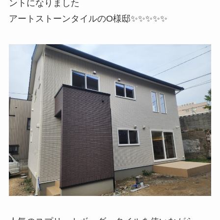
ントになりました
アートストーンタイルのO様邸✨✨✨✨✨