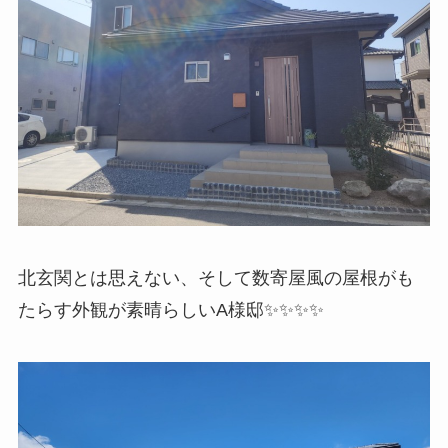
北玄関とは思えない、そして数寄屋風の屋根がも
たらす外観が素晴らしいA様邸✨✨✨✨