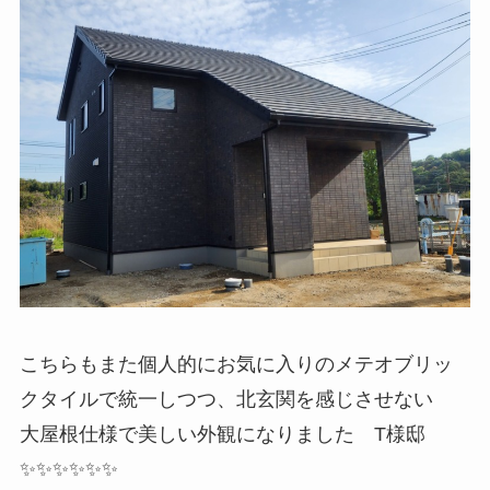
こちらもまた個人的にお気に入りのメテオブリッ
クタイルで統一しつつ、北玄関を感じさせない
大屋根仕様で美しい外観になりました T様邸
✨✨✨✨✨✨