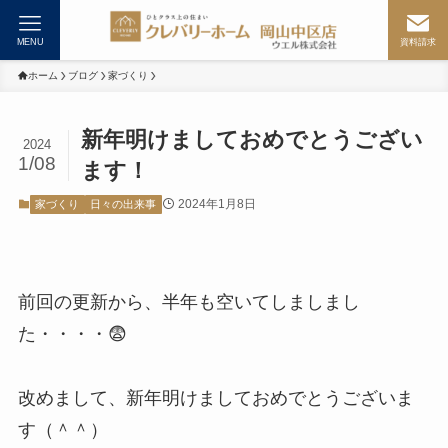
MENU
資料請求
ホーム
ブログ
家づくり
新年明けましておめでとうござい
2024
1/08
ます！
2024年1月8日
家づくり
日々の出来事
前回の更新から、半年も空いてしましまし
た・・・・😨
改めまして、新年明けましておめでとうございま
す（＾＾）