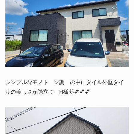
シンプルなモノトーン調 の中にタイル外壁タイ
ルの美しさが際立つ H様邸💕💕💕