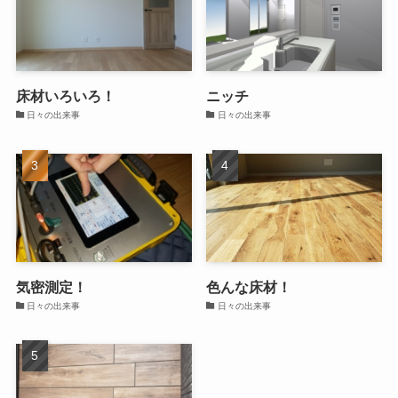
床材いろいろ！
ニッチ
日々の出来事
日々の出来事
気密測定！
色んな床材！
日々の出来事
日々の出来事