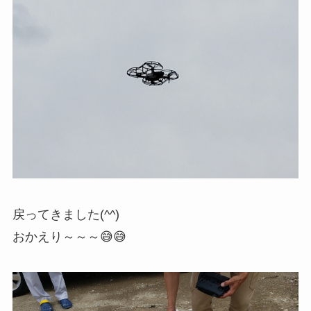
戻ってきました(^^)
おかえり～～～😅😅