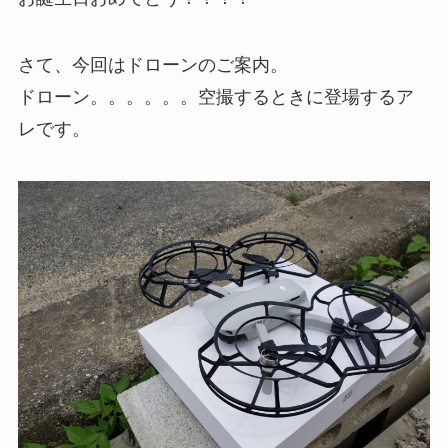
さて、今回はドローンのご案内。
ドローン。。。。。。空撮するときに登場するア
レです。