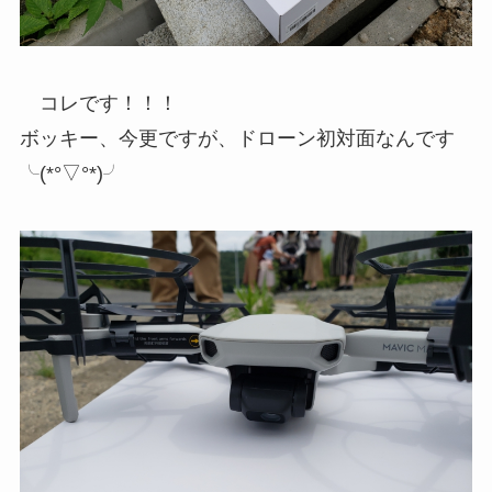
コレです！！！
ボッキー、今更ですが、ドローン初対面なんです
╰(*°▽°*)╯