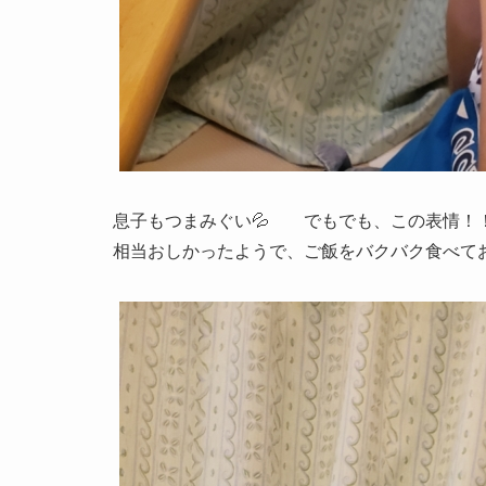
息子もつまみぐい💦 でもでも、この表情！
相当おしかったようで、ご飯をバクバク食べて