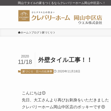
岡山でタイルの家をつくるならクレバリーホーム岡山中区店へ！
ホーム
ブログ
家づくり
2020
外壁タイル工事！！
11/18
2020年11月18日
家づくり
日々の出来事
こんにちは😊
先日、大工さんより再びお刺身をいただきました
クレバリーホーム岡山中区店のボッキーです😍