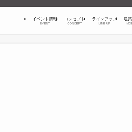
イベント情報
コンセプト
ラインアップ
建築
EVENT
CONCEPT
LINE UP
MO