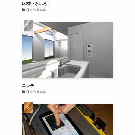
床材いろいろ！
日々の出来事
ニッチ
日々の出来事