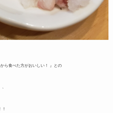
から食べた方がおいしい！ 』との
、、
！！