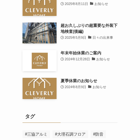
2025年8月11日
お知らせ
超お久しぶりの超重要な外装下
地検査(後編)
2025年5月9日
日々の出来事
年末年始休業のご案内
2024年12月28日
お知らせ
夏季休業のお知らせ
2024年8月9日
お知らせ
タグ
#三協アルミ
#大理石調フロア
#防音