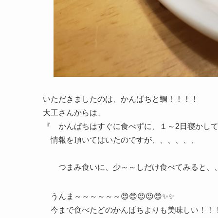
いただきましたのは、かんぱちと鯛！！！！
大工さんからは、
『 かんぱちはすぐに食べずに、１～2日寝かして
情報を頂いてはいたのですが、、、、、、
つまみ食いに、少～～しだけ食べてみると、
うんま～～～～～～😍😍😍😍😍✨✨
今まで食べたどのかんぱちよりも美味しい！！