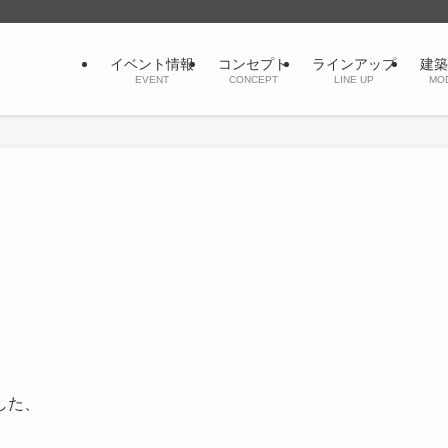
イベント情報
コンセプト
ラインアップ
建築
EVENT
CONCEPT
LINE UP
MO
した、