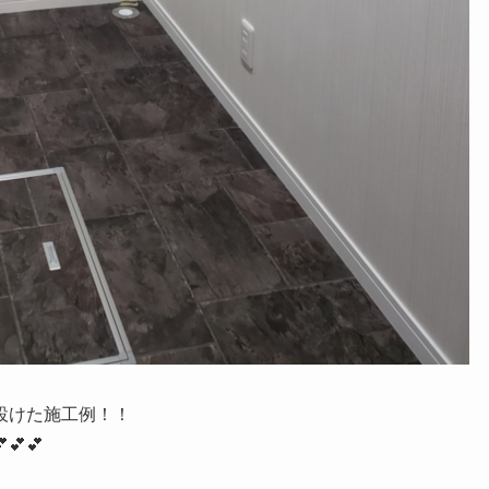
設けた施工例！！
💕