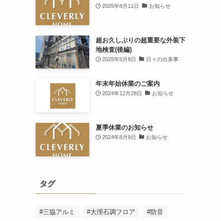
2025年8月11日
お知らせ
超お久しぶりの超重要な外装下
地検査(後編)
2025年5月9日
日々の出来事
年末年始休業のご案内
2024年12月28日
お知らせ
夏季休業のお知らせ
2024年8月9日
お知らせ
タグ
#三協アルミ
#大理石調フロア
#防音