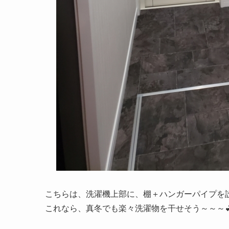
こちらは、洗濯機上部に、棚＋ハンガーパイプを
これなら、真冬でも楽々洗濯物を干せそう～～～💕