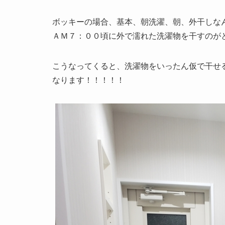
ボッキーの場合、基本、朝洗濯、朝、外干しな
ＡＭ７：００頃に外で濡れた洗濯物を干すのが
こうなってくると、洗濯物をいったん仮で干せ
なります！！！！！