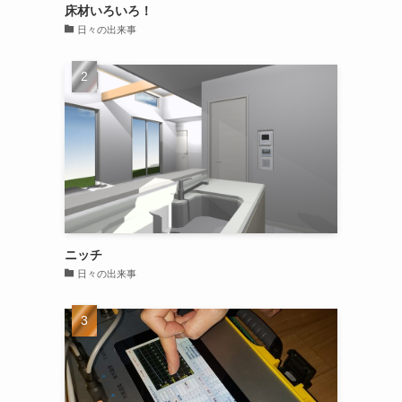
床材いろいろ！
日々の出来事
ニッチ
日々の出来事