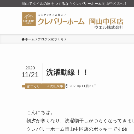
岡山でタイルの家をつくるならクレバリーホーム岡山中区店へ！
ホーム
ブログ
家づくり
2020
洗濯動線！！
11/21
2020年11月21日
家づくり
日々の出来事
こんにちは。
朝夕が寒くなり、洗濯物干しがつらくなってきま
クレバリーホーム岡山中区店のボッキーです🥶