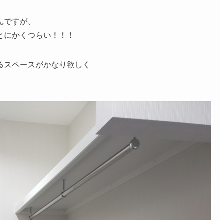
んですが、
とにかくつらい！！！
るスペースがかなり欲しく