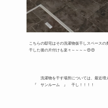
こちらの邸宅はその洗濯物仮干しスペースの奥
干した後の片付けも楽々～～～～😍😍
洗濯物を干す場所については、最近増え
『 サンルーム 』 干し！！！！