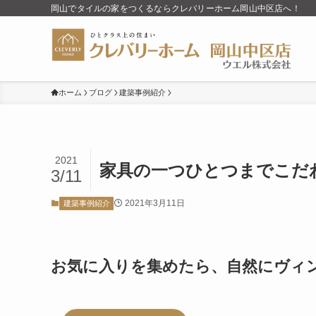
岡山でタイルの家をつくるならクレバリーホーム岡山中区店へ！
ホーム
ブログ
建築事例紹介
2021
家具の一つひとつまでこだ
3/11
2021年3月11日
建築事例紹介
お気に入りを集めたら、自然にヴィ