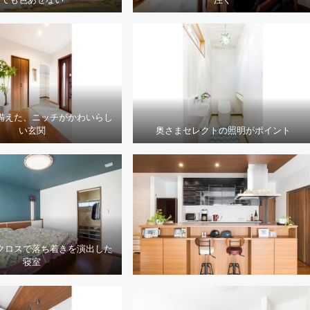
備えた、ニッチがかわいらし
い玄関
奥さまセレクトの照明がポイント
クロスで落ち着きを演出した
寝室