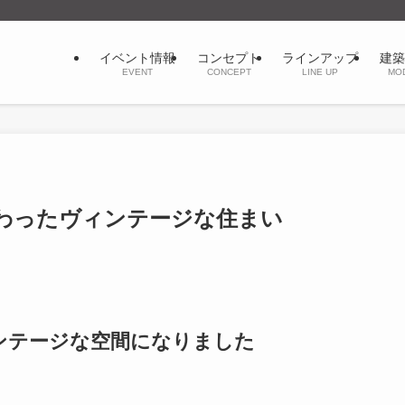
イベント情報
コンセプト
ラインアップ
建築
EVENT
CONCEPT
LINE UP
MO
わったヴィンテージな住まい
ンテージな空間になりました