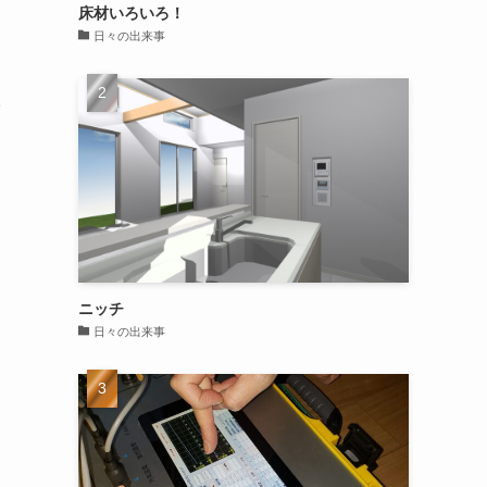
床材いろいろ！
な
日々の出来事
イ
ニッチ
日々の出来事