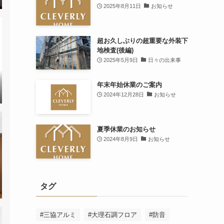
2025年8月11日
お知らせ
超お久しぶりの超重要な外装下
地検査(後編)
2025年5月9日
日々の出来事
年末年始休業のご案内
2024年12月28日
お知らせ
夏季休業のお知らせ
2024年8月9日
お知らせ
タグ
#三協アルミ
#大理石調フロア
#防音