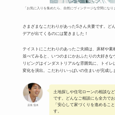
「お気に入りを集めたら、自然にヴィンテージな空間になり
さまざまなこだわりがあったSさん夫妻です。ど
デアが出てくるのには驚きました！
テイストにこだわりのあったご夫婦は、床材や素
並べてみると、いつのまにかおふたりの大好きな
リビングはインダストリアルな雰囲気に、トイレ
変化を演出。こだわりいっぱいの住まいが完成し
土地探しや住宅ローンの相談など
です。どんなご相談にも全力でお
「安心して家づくりを進めること
店長 窪木
す。