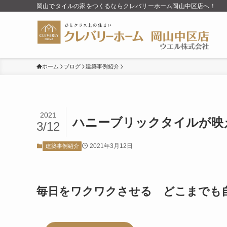
岡山でタイルの家をつくるならクレバリーホーム岡山中区店へ！
ホーム
ブログ
建築事例紹介
2021
ハニーブリックタイルが映
3/12
2021年3月12日
建築事例紹介
毎日をワクワクさせる どこまでも