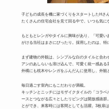
子どもの成長を機に家づくりをスタートしたHさ
たくさんの住宅会社を見て回る中で、いつも気に
もともとレンガやタイルに興味があり、「可愛い
がける当社はまさにぴったり。採用したのは、特
まず建物の外観は、シンプルな白のタイルと合わ
アンのあしらいも溶け込んで、可愛く統一感ある
外構にも枕木やレンガをふんだんに使用し、外観
毎日過ごす室内にもこだわりが満載。
キッチンとニッチにはモザイクタイルの「コラベ
ースとつながる広々としたリビングは開放感抜群
とができ、来客時には客間としても活躍。3枚扉