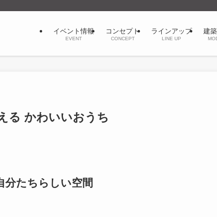
イベント情報
コンセプト
ラインアップ
建築
EVENT
CONCEPT
LINE UP
MO
える かわいいおうち
自分たちらしい空間