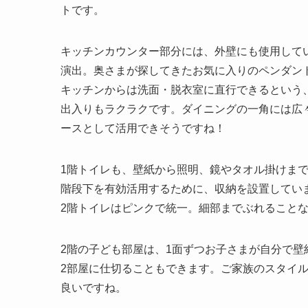
トです。
キッチンカウンター部分には、外壁にも使用して
演出。奥さまが探してきたお気に入りのペンダン
キッチンからは洗面・脱衣室に直行できるという
出入りもラクラクです。ダイニングの一角には広
ースとして活用できそうですね！
1階トイレも、壁紙から照明、鏡やタオル掛けま
階段下を有効活用するために、収納を設置してい
2階トイレはピンクで統一。細部までぶれること
2階の子ども部屋は、1面ずつお子さまが自分で壁
2部屋に仕切ることもできます。ご家族のスタイ
良いですね。