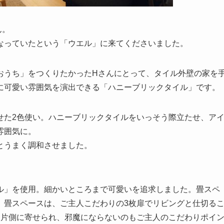
ん。
なっていたという「ウエル」に来てくださいました。
おうち」をつくりたかったHさんにとって、タイル外壁の家を
に可愛い雰囲気を演出できる「ハニーブリックタイル」です。
せた2色使い。ハニーブリックタイルをいっそう際立たせ、ア
雰囲気に。
とうまく調和させました。
ル」を使用。細かいところまで可愛いを追求しました。畳スペ
。畳スペースは、ご主人こだわりの3枚扉でリビングと仕切る
は片側に寄せられ、邪魔にならないのもご主人のこだわりポイ