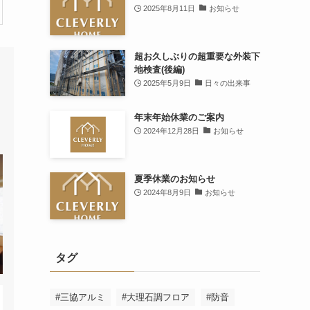
2025年8月11日
お知らせ
超お久しぶりの超重要な外装下
地検査(後編)
2025年5月9日
日々の出来事
年末年始休業のご案内
2024年12月28日
お知らせ
夏季休業のお知らせ
2024年8月9日
お知らせ
タグ
#三協アルミ
#大理石調フロア
#防音