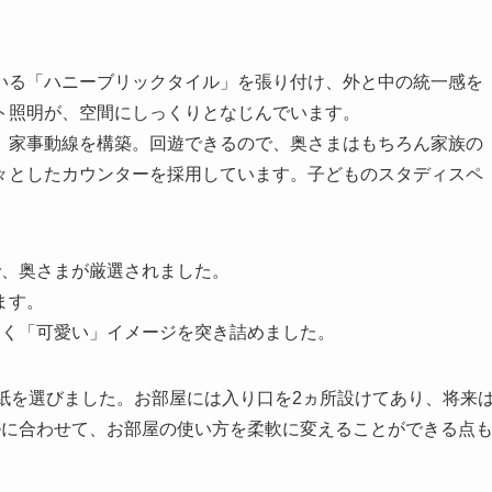
いる「ハニーブリックタイル」を張り付け、外と中の統一感を
ト照明が、空間にしっくりとなじんでいます。
、家事動線を構築。回遊できるので、奥さまはもちろん家族の
々としたカウンターを採用しています。子どものスタディスペ
で、奥さまが厳選されました。
ます。
なく「可愛い」イメージを突き詰めました。
紙を選びました。お部屋には入り口を2ヵ所設けてあり、将来
ルに合わせて、お部屋の使い方を柔軟に変えることができる点