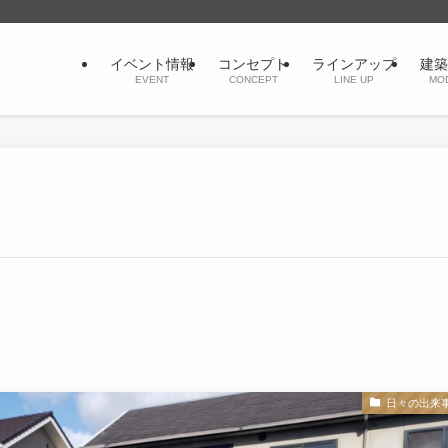
イベント情報
コンセプト
ラインアップ
建築
EVENT
CONCEPT
LINE UP
MO
日々の出来