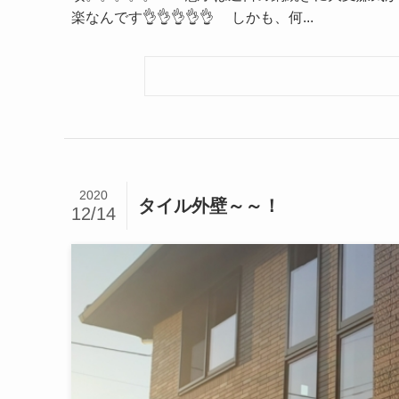
楽なんです👌👌👌👌👌 しかも、何...
2020
タイル外壁～～！
12/14