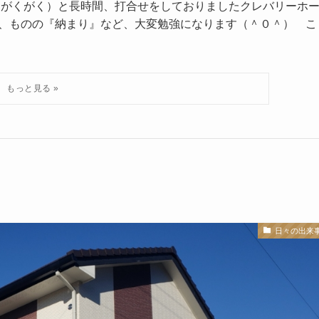
んがくがく）と長時間、打合せをしておりましたクレバリーホ
、ものの『納まり』など、大変勉強になります（＾０＾） こ
日々の出来