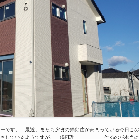
キーです。 最近、またも夕食の鍋頻度が高まっている今日こ
さしているようですが、 鍋料理、、、、、、作るのが本当に