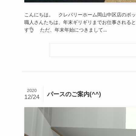
こんにちは。 クレバリーホーム岡山中区店のボ
職人さんたちは、年末ギリギリまでお仕事される
す👌 ただ、年末年始につきまして...
2020
パースのご案内(^^)
12/24