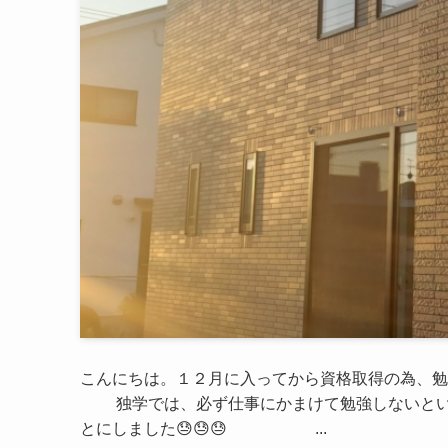
こんにちは。１２月に入ってから資格取得の為、勉
独学では、必ず仕事にかまけて勉強しないとい
とにしました😓😓😓 ...