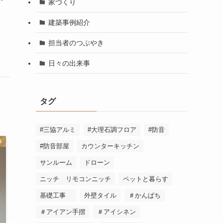
家づくり
建築事例紹介
担当者のつぶやき
日々の出来事
タグ
#三協アルミ
#大理石調フロア
#防音
事
#防音部屋
カウンターキッチン
サンルーム
ドローン
ニッチ リモコンニッチ
ペットと暮らす
基礎工事
外壁タイル
＃かんぱち
＃アイアン手摺
＃アイシネン