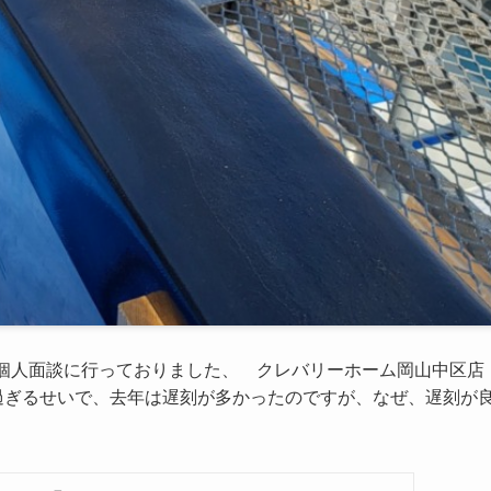
個人面談に行っておりました、 クレバリーホーム岡山中区
過ぎるせいで、去年は遅刻が多かったのですが、なぜ、遅刻が