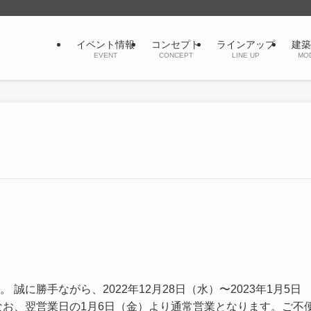
イベント情報
コンセプト
ラインアップ
建築
EVENT
CONCEPT
LINE UP
MO
に勝手ながら、2022年12月28日（水）〜2023年1月5日
なお、翌営業日の1月6日（金）より通常営業となります。ご不