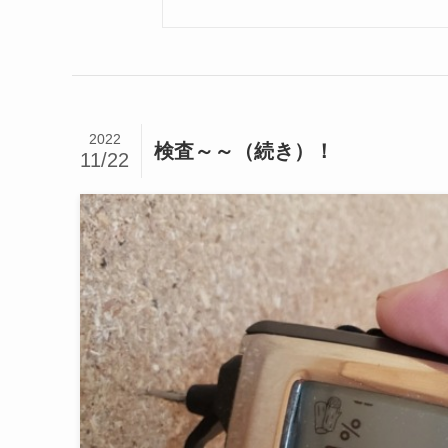
2022
検査～～（続き）！
11/22