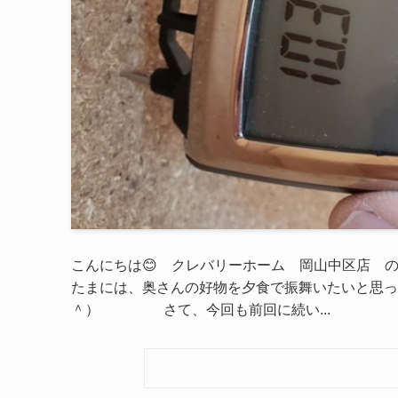
こんにちは😊 クレバリーホーム 岡山中区店 の
たまには、奥さんの好物を夕食で振舞いたいと思っ
＾） さて、今回も前回に続い...