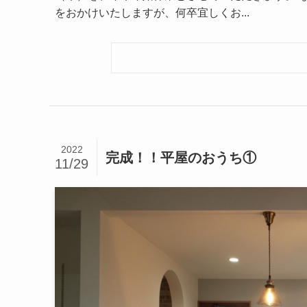
をおかけいたしますが、何卒宜しくお...
2022
完成！！平屋のおうち①
11/29