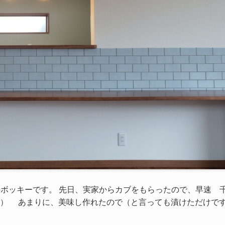
ボッキーです。 先日、実家からカブをもらったので、早速 
＾） あまりに、美味し作れたので（と言っても漬けただけで