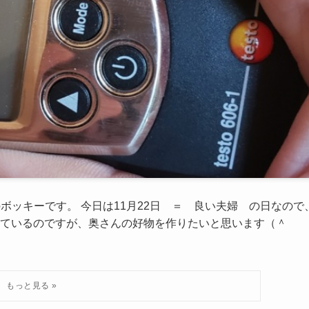
ボッキーです。 今日は11月22日 ＝ 良い夫婦 の日なので
ているのですが、奥さんの好物を作りたいと思います（＾