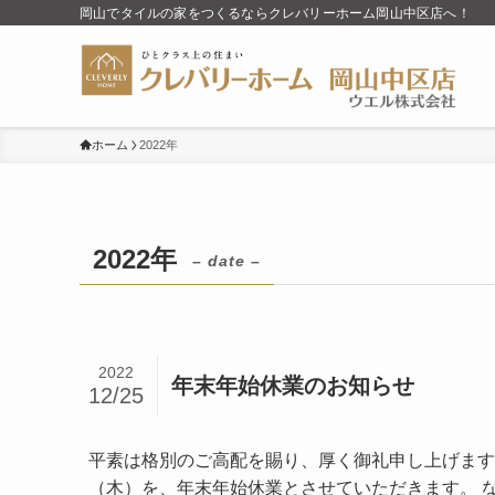
岡山でタイルの家をつくるならクレバリーホーム岡山中区店へ！
ホーム
2022年
2022年
– date –
2022
年末年始休業のお知らせ
12/25
平素は格別のご高配を賜り、厚く御礼申し上げます。 誠
（木）を、年末年始休業とさせていただきます。 