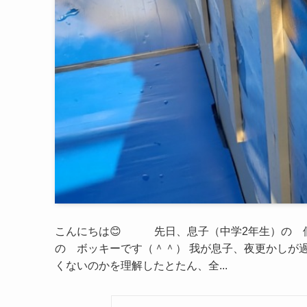
こんにちは😊 先日、息子（中学2年生）の 
の ボッキーです（＾＾） 我が息子、夜更かしが
くないのかを理解したとたん、全...